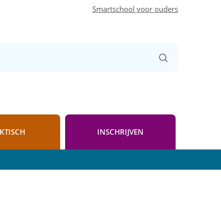
Smartschool voor ouders
Zoeken
KTISCH
INSCHRIJVEN