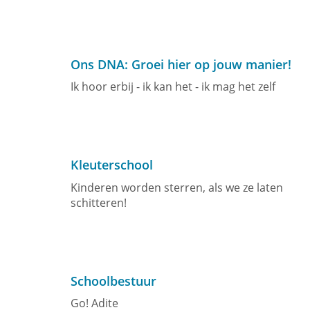
Ons DNA: Groei hier op jouw manier!
Ik hoor erbij - ik kan het - ik mag het zelf
Kleuterschool
Kinderen worden sterren, als we ze laten
schitteren!
Schoolbestuur
Go! Adite